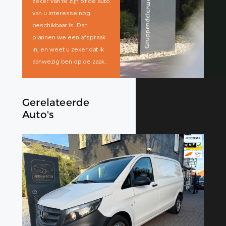
zeker van te zijn of de auto
van u interesse nog
beschikbaar is. Dan
plannen we een afspraak
in, en weet u zeker dat ik
aanwezig ben op de zaak.
Gerelateerde
Auto's