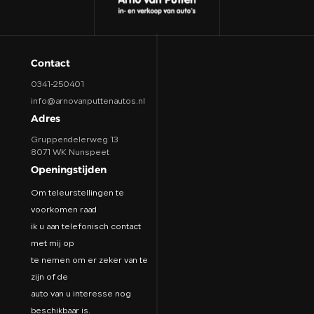
Contact
0341-250401
info@arnovanputtenautos.nl
Adres
Gruppendelerweg 13
8071 WK Nunspeet
Openingstijden
Om teleurstellingen te
voorkomen raad
ik u aan telefonisch contact
met mij op
te nemen om er zeker van te
zijn of de
auto van u interesse nog
beschikbaar is.