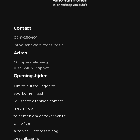
Contact
0341-250401
info@arnovanputtenautos.nl
Adres
Gruppendelerweg 13
8071 WK Nunspeet
Openingstijden
Om teleurstellingen te
voorkomen raad
ik u aan telefonisch contact
met mij op
te nemen om er zeker van te
zijn of de
auto van u interesse nog
beschikbaar is.