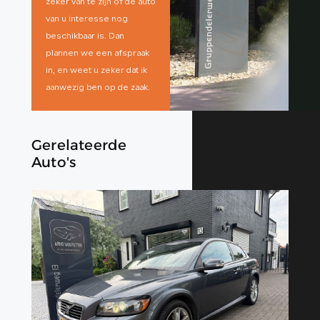
zeker van te zijn of de auto
van u interesse nog
beschikbaar is. Dan
plannen we een afspraak
in, en weet u zeker dat ik
aanwezig ben op de zaak.
Gerelateerde
Auto's