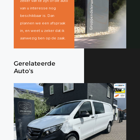
zeker van te zijn of de auto
van u interesse nog
beschikbaar is. Dan
plannen we een afspraak
in, en weet u zeker dat ik
aanwezig ben op de zaak.
Gerelateerde
Auto's