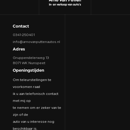
Contact
0341-250401
info@arnovanputtenautos.nl
Adres
Gruppendelerweg 13
8071 WK Nunspeet
Openingstijden
Om teleurstellingen te
voorkomen raad
ik u aan telefonisch contact
met mij op
te nemen om er zeker van te
zijn of de
auto van u interesse nog
beschikbaar is.