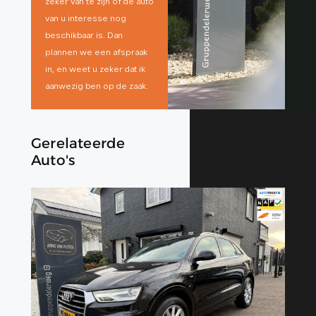
zeker van te zijn of de auto
van u interesse nog
beschikbaar is. Dan
plannen we een afspraak
in, en weet u zeker dat ik
aanwezig ben op de zaak.
Gerelateerde
Auto's