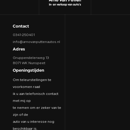
Contact
0341-250401
info@arnovanputtenautos.nl
Adres
Gruppendelerweg 13
8071 WK Nunspeet
Openingstijden
Om teleurstellingen te
voorkomen raad
ik u aan telefonisch contact
met mij op
te nemen om er zeker van te
zijn of de
auto van u interesse nog
beschikbaar is.