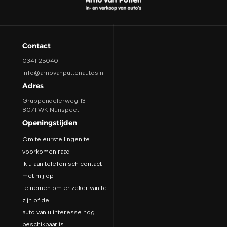
Contact
0341-250401
info@arnovanputtenautos.nl
Adres
Gruppendelerweg 13
8071 WK Nunspeet
Openingstijden
Om teleurstellingen te
voorkomen raad
ik u aan telefonisch contact
met mij op
te nemen om er zeker van te
zijn of de
auto van u interesse nog
beschikbaar is.