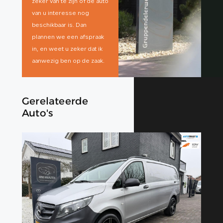
zeker van te zijn of de auto
van u interesse nog
beschikbaar is. Dan
plannen we een afspraak
in, en weet u zeker dat ik
aanwezig ben op de zaak.
Gerelateerde
Auto's