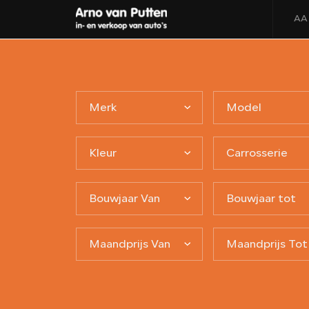
AA
Merk
Model
Kleur
Carrosserie
Bouwjaar Van
Bouwjaar tot
Maandprijs Van
Maandprijs Tot