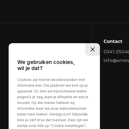
Contact
0341-2504
info@arnov
We gebruiken cookies,
wil je dat?
Cookies zijn kleine tekstbestanden met
informatie erin. Die plaatsen we kort op je
apparaat. Zo zien we bijvoorbeeld welke
pagina’s je zag, waar je afhaakte en wat je
invulde. Op die manier hebben wij
informatie waar we jouw websitebezoek
beter mee maken. Handig toch? Natuurlijk
kies je zelf of je dat toestaat. Daar zijn we
eerlijk over. Klik op “Cookie instellingen”,