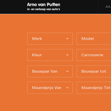
AA
Merk
Model
Kleur
Carrosserie
Bouwjaar Van
Bouwjaar tot
Maandprijs Van
Maandprijs Tot