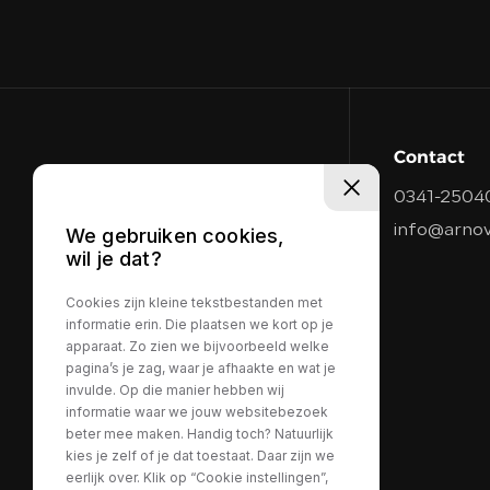
Contact
0341-2504
info@arnov
We gebruiken cookies,
wil je dat?
Cookies zijn kleine tekstbestanden met
informatie erin. Die plaatsen we kort op je
apparaat. Zo zien we bijvoorbeeld welke
pagina’s je zag, waar je afhaakte en wat je
invulde. Op die manier hebben wij
informatie waar we jouw websitebezoek
beter mee maken. Handig toch? Natuurlijk
kies je zelf of je dat toestaat. Daar zijn we
eerlijk over. Klik op “Cookie instellingen”,