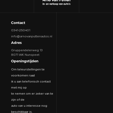
Contact
0341-250401
info@arnovanputtenautos.nl
Adres
Gruppendelerweg 13
8071 WK Nunspeet
Openingstijden
Om teleurstellingen te
voorkomen raad
ik u aan telefonisch contact
met mij op
te nemen om er zeker van te
zijn of de
auto van u interesse nog
beschikbaar is.