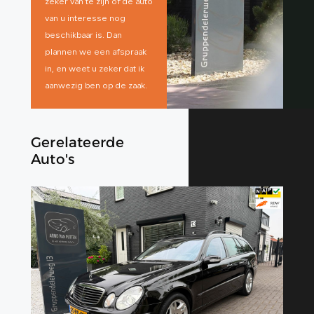
zeker van te zijn of de auto
van u interesse nog
beschikbaar is. Dan
plannen we een afspraak
in, en weet u zeker dat ik
aanwezig ben op de zaak.
Gerelateerde
Auto's