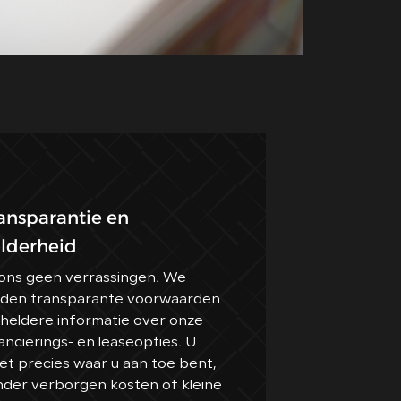
CONTACT
ansparantie en
lderheid
 ons geen verrassingen. We
eden transparante voorwaarden
 heldere informatie over onze
ancierings- en leaseopties. U
t precies waar u aan toe bent,
nder verborgen kosten of kleine