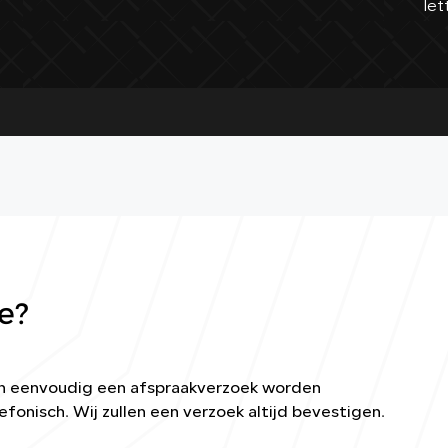
let
e?
kan eenvoudig een afspraakverzoek worden
efonisch. Wij zullen een verzoek altijd bevestigen.