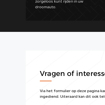
zorgeloos kunt rijden in uw
droomauto.
Vragen of interess
Via het formulier op deze pagina 
ingediend. Uiteraard kan dit ook tel